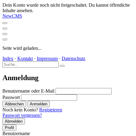
Dein Konto wurde noch nicht freigeschaltet. Du kannst öffentliche
Inhalte ansehen.
NewCMS
Seite wird geladen...
Index
·
Kontakt
·
Impressum
·
Datenschutz
Anmeldung
Benutzername oder E-Mail
Passwort
Abbrechen
Anmelden
Noch kein Konto?
Registrieren
Passwort vergessen?
Abmelden
Profil
Benutzername