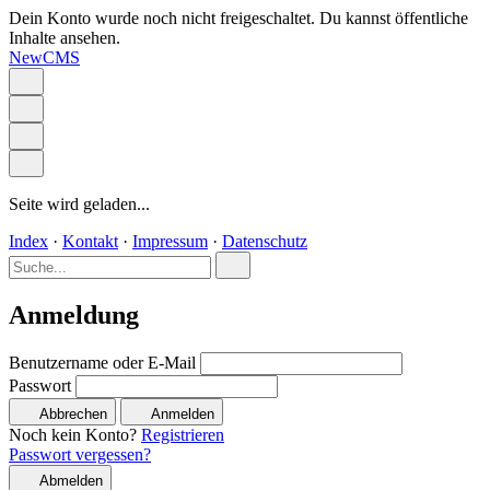
Dein Konto wurde noch nicht freigeschaltet. Du kannst öffentliche
Inhalte ansehen.
NewCMS
Seite wird geladen...
Index
·
Kontakt
·
Impressum
·
Datenschutz
Anmeldung
Benutzername oder E-Mail
Passwort
Abbrechen
Anmelden
Noch kein Konto?
Registrieren
Passwort vergessen?
Abmelden