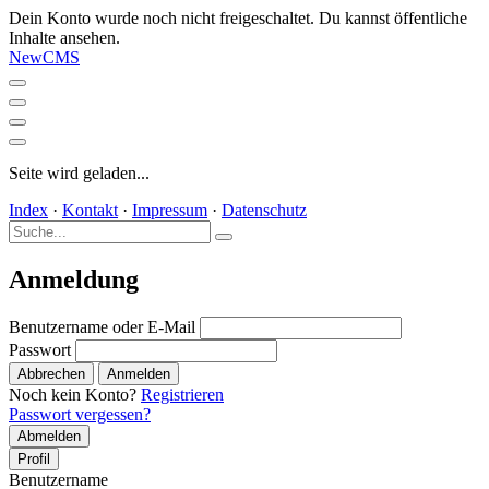
Dein Konto wurde noch nicht freigeschaltet. Du kannst öffentliche
Inhalte ansehen.
NewCMS
Seite wird geladen...
Index
·
Kontakt
·
Impressum
·
Datenschutz
Anmeldung
Benutzername oder E-Mail
Passwort
Abbrechen
Anmelden
Noch kein Konto?
Registrieren
Passwort vergessen?
Abmelden
Profil
Benutzername