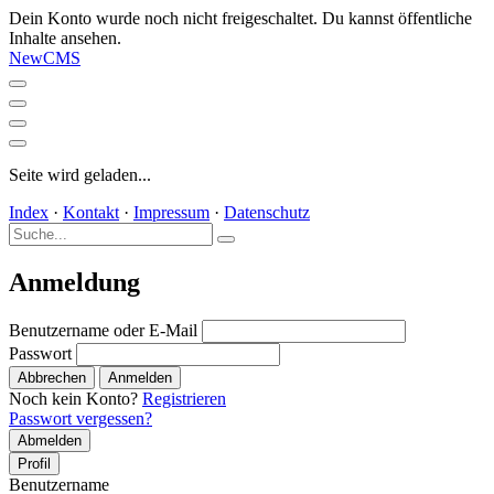
Dein Konto wurde noch nicht freigeschaltet. Du kannst öffentliche
Inhalte ansehen.
NewCMS
Seite wird geladen...
Index
·
Kontakt
·
Impressum
·
Datenschutz
Anmeldung
Benutzername oder E-Mail
Passwort
Abbrechen
Anmelden
Noch kein Konto?
Registrieren
Passwort vergessen?
Abmelden
Profil
Benutzername