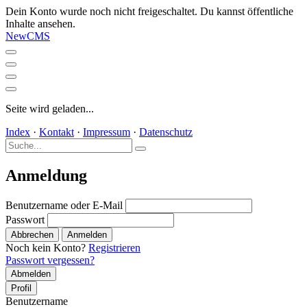
Dein Konto wurde noch nicht freigeschaltet. Du kannst öffentliche
Inhalte ansehen.
NewCMS
Seite wird geladen...
Index
·
Kontakt
·
Impressum
·
Datenschutz
Anmeldung
Benutzername oder E-Mail
Passwort
Abbrechen
Anmelden
Noch kein Konto?
Registrieren
Passwort vergessen?
Abmelden
Profil
Benutzername