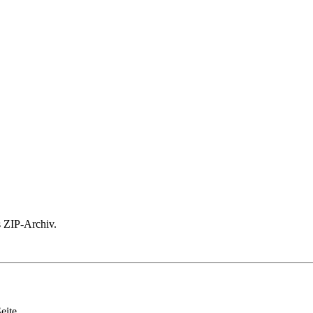
ls ZIP-Archiv.
eite.