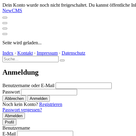
Dein Konto wurde noch nicht freigeschaltet. Du kannst öffentliche In
NewCMS
Seite wird geladen...
Index
·
Kontakt
·
Impressum
·
Datenschutz
Anmeldung
Benutzername oder E-Mail
Passwort
Abbrechen
Anmelden
Noch kein Konto?
Registrieren
Passwort vergessen?
Abmelden
Profil
Benutzername
E-Mail