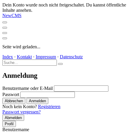
Dein Konto wurde noch nicht freigeschaltet. Du kannst öffentliche
Inhalte ansehen.
NewCMS
Seite wird geladen...
Index
·
Kontakt
·
Impressum
·
Datenschutz
Anmeldung
Benutzername oder E-Mail
Passwort
Abbrechen
Anmelden
Noch kein Konto?
Registrieren
Passwort vergessen?
Abmelden
Profil
Benutzername